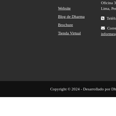
Oficina 3
Website
Lima, Pe
Blog de Dharma
Teléf
Brochure
Correo
Tienda Virtual
informes
Copyright © 2024 - Desarrollado por D