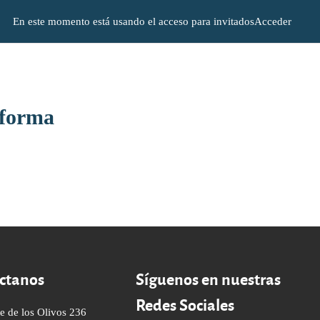
En este momento está usando el acceso para invitados
Acceder
aforma
ctanos
Síguenos en nuestras
Redes Sociales
e de los Olivos 236