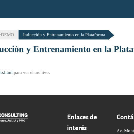
_vDEMO
Inducción y Entrenamiento en la Plataforma
ucción y Entrenamiento en la Plat
io.html
para ver el archivo.
Enlaces de
Contá
interés
Av. Mont