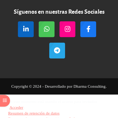
Síguenos en nuestras Redes Sociales
Copyright © 2024 - Desarrollado por Dharma Consulting.
Abrir índice del curso
En este momento está usando el acceso para invitados
(
Acceder
)
Resumen de retención de datos