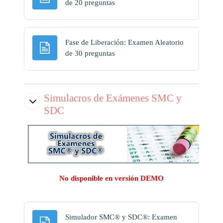
Página
de 20 preguntas
Fase de Liberación: Examen Aleatorio
Página
de 30 preguntas
Simulacros de Exámenes SMC y
SDC
No disponible en versión DEMO
Simulador SMC® y SDC®: Examen